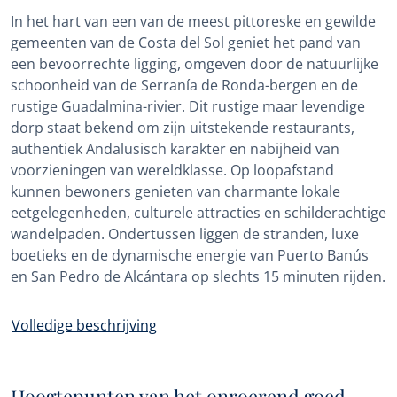
In het hart van een van de meest pittoreske en gewilde
gemeenten van de Costa del Sol geniet het pand van
een bevoorrechte ligging, omgeven door de natuurlijke
schoonheid van de Serranía de Ronda-bergen en de
rustige Guadalmina-rivier. Dit rustige maar levendige
dorp staat bekend om zijn uitstekende restaurants,
authentiek Andalusisch karakter en nabijheid van
voorzieningen van wereldklasse. Op loopafstand
kunnen bewoners genieten van charmante lokale
eetgelegenheden, culturele attracties en schilderachtige
wandelpaden. Ondertussen liggen de stranden, luxe
boetieks en de dynamische energie van Puerto Banús
en San Pedro de Alcántara op slechts 15 minuten rijden.
Volledige beschrijving
Hoogtepunten van het onroerend goed