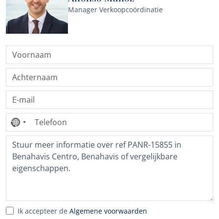
Manager Verkoopcoördinatie
Geen
land
geselecteerd
Ik accepteer de
Algemene voorwaarden