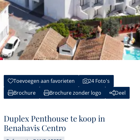
Toevoegen aan favorieten
24 Foto's
Brochure
Brochure zonder logo
Deel
Duplex Penthouse te koop in
Benahavis Centro