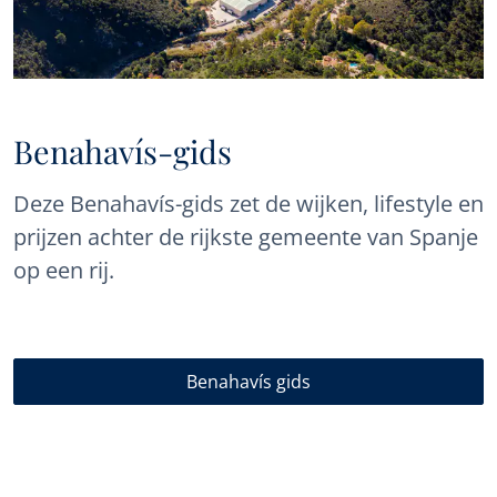
Benahavís-gids
Deze Benahavís-gids zet de wijken, lifestyle en
prijzen achter de rijkste gemeente van Spanje
op een rij.
Benahavís gids