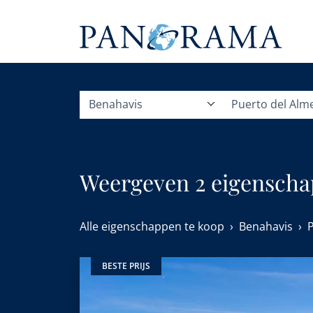
Benahavis
Puerto del Alm
Weergeven 2 eigenschap
Alle eigenschappen te koop
Benahavis
BESTE PRIJS