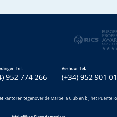
dingen Tel.
Verhuur Tel.
4) 952 774 266
(+34) 952 901 0
et kantoren tegenover de Marbella Club en bij het Puente 