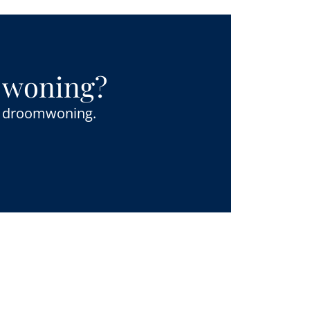
e woning?
uw droomwoning.