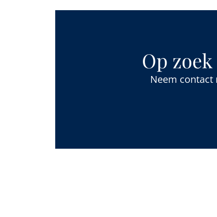
Op zoek 
Neem contact m