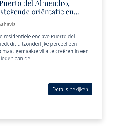
 Puerto del Almendro,
stekende oriëntatie en
ntieel
nahavis
e residentiële enclave Puerto del
edt dit uitzonderlijke perceel een
maat gemaakte villa te creëren in een
ieden aan de...
Details bekijken