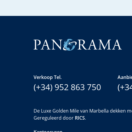
Verkoop Tel.
Aanbie
(+34) 952 863 750
(+3
De Luxe Golden Mile van Marbella dekken m
Gereguleerd door
RICS
.