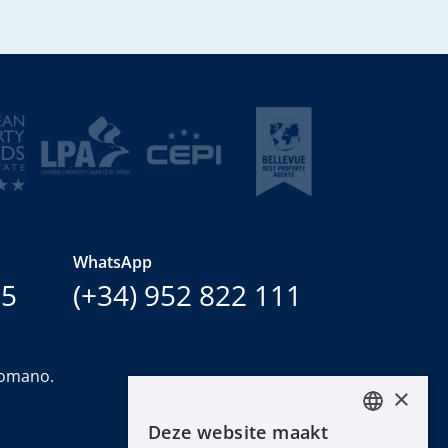
WhatsApp
15
(+34) 952 822 111
Romano.
×
Deze website maakt
ENGLISH