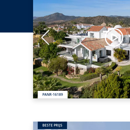
Vorige
PANR-16189
BESTE PRIJS