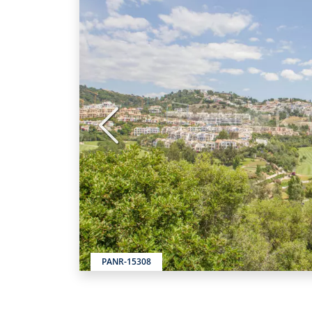
Vorige
PANR-15308