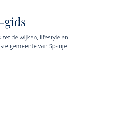
-gids
zet de wijken, lifestyle en
jkste gemeente van Spanje