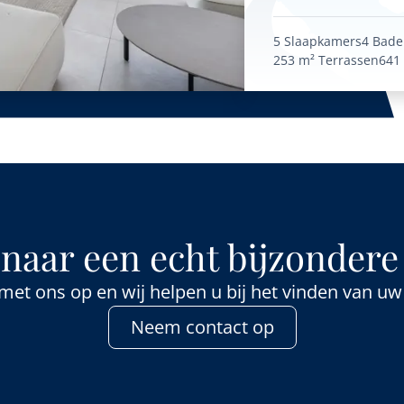
5 Slaapkamers
4 Bad
253 m²
Terrassen
641
naar een echt bijzonder
et ons op en wij helpen u bij het vinden van 
Neem contact op