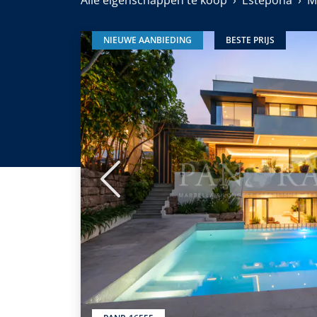
Alle eigenschappen te koop
Estepona
M
NIEUWE AANBIEDING
BESTE PRIJS
Vorige