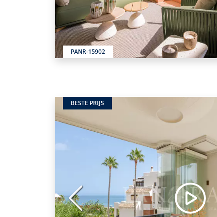
PANR-15902
BESTE PRIJS
Vorige