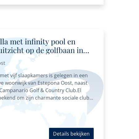
lla met infinity pool en
uitzicht op de golfbaan in
ona Oost
ost
 met vijf slaapkamers is gelegen in een
eve woonwijk van Estepona Oost, naast
l Campanario Golf & Country Club.El
ekend om zijn charmante sociale club
Details bekijken