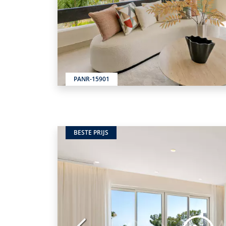
PANR-15901
BESTE PRIJS