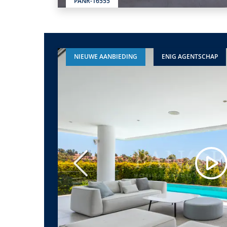
PANR-16555
NIEUWE AANBIEDING
ENIG AGENTSCHAP
Vorige