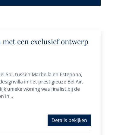
 met een exclusief ontwerp
del Sol, tussen Marbella en Estepona,
esignvilla in het prestigieuze Bel Air.
k unieke woning was finalist bij de
 in...
Details bekijken