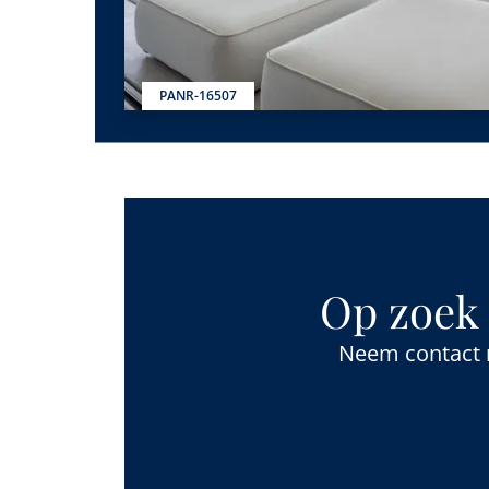
PANR-16507
Op zoek 
Neem contact m