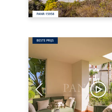
PANR-15958
BESTE PRIJS
Vorige