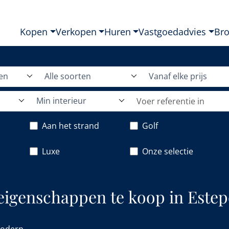
Kopen
Verkopen
Huren
Vastgoedadvies
Br
den
Alle soorten
Vanaf elke prijs
Min interieur
Aan het strand
Golf
Luxe
Onze selectie
igenschappen te koop in Estep