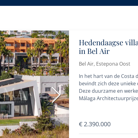
Hedendaagse villa
in Bel Air
Bel Air, Estepona Oost
In het hart van de Costa 
bevindt zich deze unieke d
Deze duurzame en werkelij
Volgende
Málaga Architectuurprijzen
€ 2.390.000