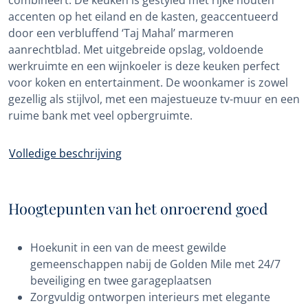
combineert. De keuken is gestyled met rijke houten
accenten op het eiland en de kasten, geaccentueerd
door een verbluffend ‘Taj Mahal’ marmeren
aanrechtblad. Met uitgebreide opslag, voldoende
werkruimte en een wijnkoeler is deze keuken perfect
voor koken en entertainment. De woonkamer is zowel
gezellig als stijlvol, met een majestueuze tv-muur en een
ruime bank met veel opbergruimte.
Volledige beschrijving
Hoogtepunten van het onroerend goed
Hoekunit in een van de meest gewilde
gemeenschappen nabij de Golden Mile met 24/7
beveiliging en twee garageplaatsen
Zorgvuldig ontworpen interieurs met elegante