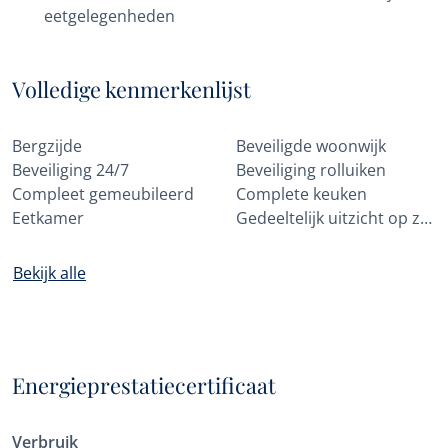
eetgelegenheden
Volledige kenmerkenlijst
Bergzijde
Beveiligde woonwijk
Beveiliging 24/7
Beveiliging rolluiken
Compleet gemeubileerd
Complete keuken
Eetkamer
Gedeeltelijk uitzicht op zee
Bekijk alle
Energieprestatiecertificaat
Verbruik