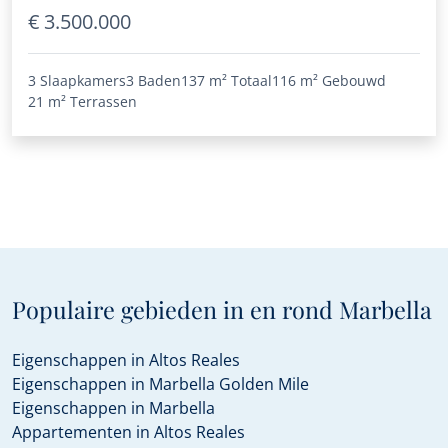
€ 3.500.000
3 Slaapkamers
3 Baden
137 m²
Totaal
116 m²
Gebouwd
21 m²
Terrassen
Populaire gebieden in en rond Marbella
Eigenschappen in Altos Reales
Eigenschappen in Marbella Golden Mile
Eigenschappen in Marbella
Appartementen in Altos Reales