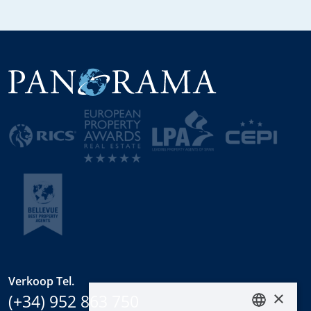
Verkoop Tel.
×
(+34) 952 863 750