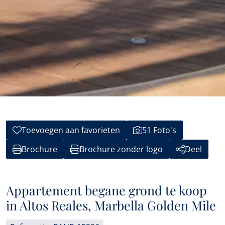
Toevoegen aan favorieten
51 Foto's
Brochure
Brochure zonder logo
Deel
Appartement begane grond te koop
in Altos Reales, Marbella Golden Mile