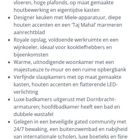
vloeren, hoge plafonds, op maat gemaakte
houtbewerking en eigentijdse kasten
Designer keuken met Miele-apparatuur, diepe
houten accenten en een ‘Taj Mahal’ marmeren
aanrechtblad
Royale opslag, voldoende werkruimte en een
wijnkoeler, ideaal voor kookliefhebbers en
bijeenkomsten
Warme, uitnodigende woonkamer met een
majestueuze tv-muur en een ruime opbergbank
Verfijnde slaapkamers met op maat gemaakte
kasten, houten accenten en flatterende LED-
verlichting
Luxe badkamers uitgerust met Dornbracht-
armaturen; hoofdbadkamer heeft een bad en
dubbele wastafel
Gelegen in een beveiligde gated community met
24/7 bewaking, een buitenzwembad en nabijheid
van internationale scholen, luxe boetieks en fijne