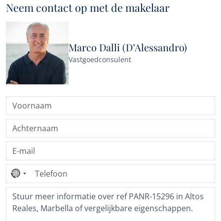
Neem contact op met de makelaar
Marco Dalli (D’Alessandro)
Vastgoedconsulent
Geen
land
geselecteerd