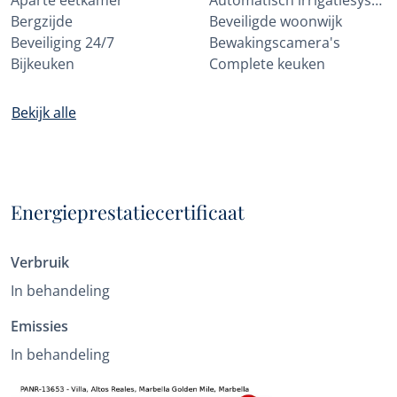
Aparte eetkamer
Automatisch irrigatiesysteem
Bergzijde
Beveiligde woonwijk
Beveiliging 24/7
Bewakingscamera's
Bijkeuken
Complete keuken
Bekijk alle
Energieprestatiecertificaat
Verbruik
In behandeling
Emissies
In behandeling