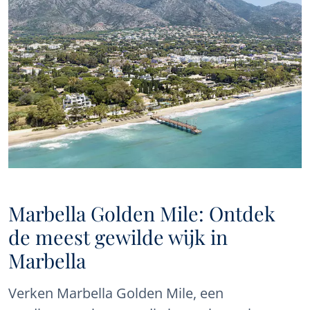
Panorama zal deze aan u aanbieden via e-mail of andere
communicatieplatforms..
Marbella Golden Mile: Ontdek
de meest gewilde wijk in
Marbella
Verken Marbella Golden Mile, een