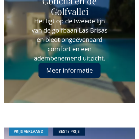
Concha en de
Golfvallei
Het ligt op de tweede lijn
van de golfbaan Las Brisas
en biedt ongeëvenaard
comfort en een
adembenemend uitzicht.
Meer informatie
PRIJS VERLAAGD
BESTE PRIJS