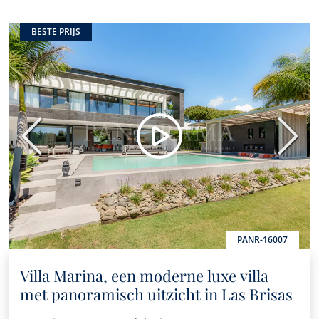
BESTE PRIJS
Vorige
Volge
PANR-16007
Villa Marina, een moderne luxe villa
met panoramisch uitzicht in Las Brisas