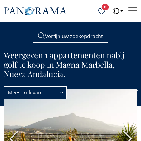
Geselecteerde ei
0
Verfijn uw zoekopdracht
Weergeven 1 appartementen nabij
golf te koop in Magna Marbella,
Nueva Andalucia.
Meest relevant
Appartementen
Golf
BESTE PRIJS