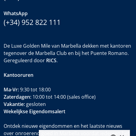
WhatsApp
(+34) 952 822 111
De Luxe Golden Mile van Marbella dekken met kantoren
tegenover de Marbella Club en bij het Puente Romano.
Gereguleerd door
RICS
.
Kantooruren
Ma-Vr:
9:30 tot 18:00
Zaterdagen:
10:00 tot 14:00 (sales office)
Vakantie:
gesloten
Wekelijkse Eigendomsalert
Ontdek nieuwe eigendommen en het laatste nieuws
over onroerend goed in Marbella voordat iedereen het