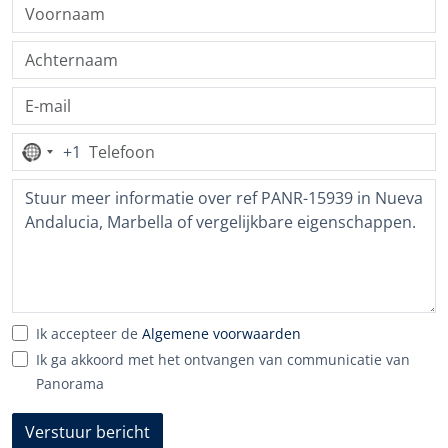
+1
Geen
land
geselecteerd
Ik accepteer de
Algemene voorwaarden
Ik ga akkoord met het ontvangen van communicatie van
Panorama
Verstuur bericht