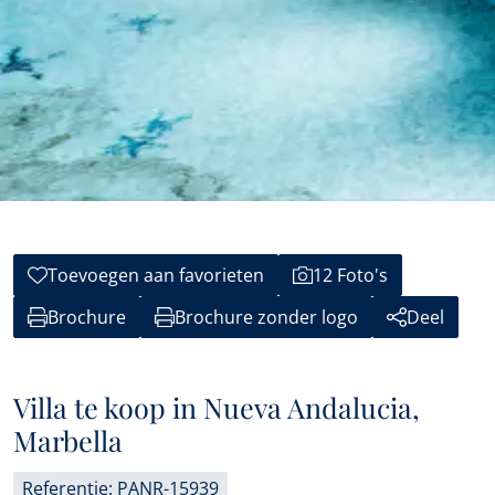
Toevoegen aan favorieten
12 Foto's
Brochure
Brochure zonder logo
Deel
Villa te koop in Nueva Andalucia,
Marbella
Referentie: PANR-15939