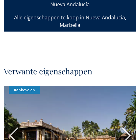
Nueva Andalucía
Alle eigenschappen te koop in Nueva Andalucia,
Marbella
Verwante eigenschappen
Aanbevolen
Vorige
Volge