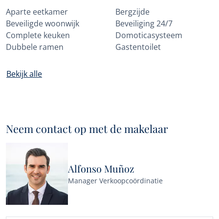
Aparte eetkamer
Bergzijde
Beveiligde woonwijk
Beveiliging 24/7
Complete keuken
Domoticasysteem
Dubbele ramen
Gastentoilet
Bekijk alle
Neem contact op met de makelaar
Alfonso Muñoz
Manager Verkoopcoördinatie