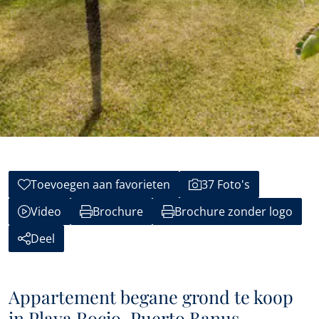
Toevoegen aan favorieten
37 Foto's
Video
Brochure
Brochure zonder logo
Deel
Appartement begane grond te koop
in Playa Rocio, Puerto Banus