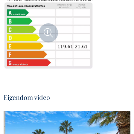
Eigendom video