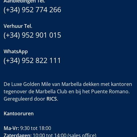
Aanbiedingen Tel.
(+34) 952 774 266
Verhuur Tel.
(+34) 952 901 015
WhatsApp
(+34) 952 822 111
De Luxe Golden Mile van Marbella dekken met kantoren
tegenover de Marbella Club en bij het Puente Romano.
Gereguleerd door
RICS
.
Kantooruren
Ma-Vr:
9:30 tot 18:00
Zaterdagen:
10:00 tot 14:00 (sales office)