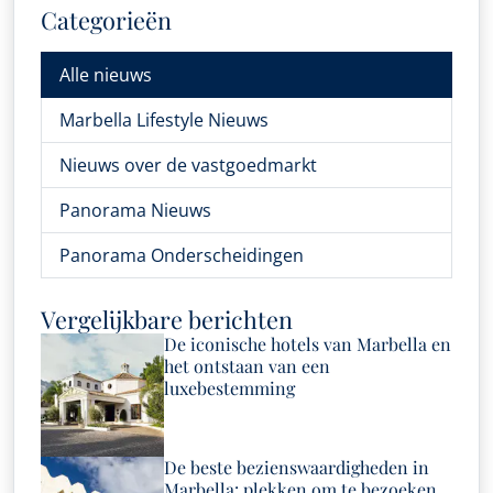
Categorieën
Alle nieuws
Marbella Lifestyle Nieuws
Nieuws over de vastgoedmarkt
Panorama Nieuws
Panorama Onderscheidingen
Vergelijkbare berichten
De iconische hotels van Marbella en
het ontstaan van een
luxebestemming
De beste bezienswaardigheden in
Marbella: plekken om te bezoeken,