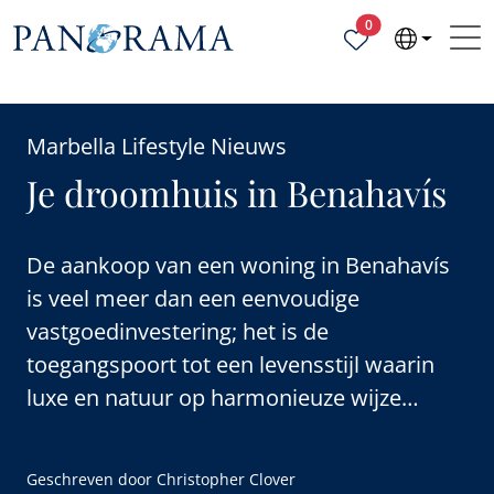
Geselecteerde ei
0
Marbella Lifestyle Nieuws
Je droomhuis in Benahavís
De aankoop van een woning in Benahavís
is veel meer dan een eenvoudige
vastgoedinvestering; het is de
toegangspoort tot een levensstijl waarin
luxe en natuur op harmonieuze wijze
samenkomen.
Geschreven door
Christopher Clover