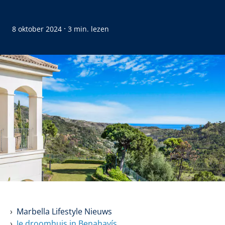
·
8 oktober 2024
3 min. lezen
Marbella Lifestyle Nieuws
Je droomhuis in Benahavís