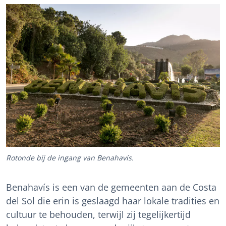
Rotonde bij de ingang van Benahavís.
Benahavís is een van de gemeenten aan de Costa
del Sol die erin is geslaagd haar lokale tradities en
cultuur te behouden, terwijl zij tegelijkertijd