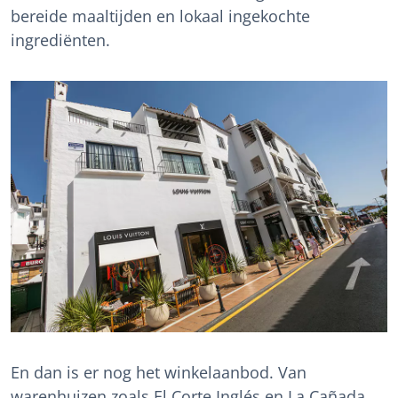
bereide maaltijden en lokaal ingekochte
ingrediënten.
En dan is er nog het winkelaanbod. Van
warenhuizen zoals El Corte Inglés en La Cañada,