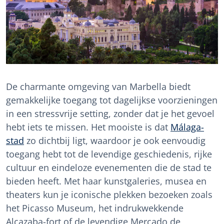
De charmante omgeving van Marbella biedt
gemakkelijke toegang tot dagelijkse voorzieningen
in een stressvrije setting, zonder dat je het gevoel
hebt iets te missen. Het mooiste is dat
Málaga-
stad
zo dichtbij ligt, waardoor je ook eenvoudig
toegang hebt tot de levendige geschiedenis, rijke
cultuur en eindeloze evenementen die de stad te
bieden heeft. Met haar kunstgaleries, musea en
theaters kun je iconische plekken bezoeken zoals
het Picasso Museum, het indrukwekkende
Alcazaba-fort of de levendige Mercado de