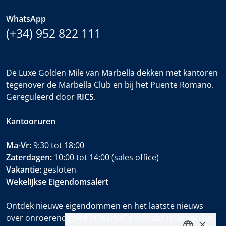
WhatsApp
(+34) 952 822 111
De Luxe Golden Mile van Marbella dekken met kantoren
tegenover de Marbella Club en bij het Puente Romano.
Gereguleerd door
RICS
.
Kantooruren
Ma-Vr:
9:30 tot 18:00
Zaterdagen:
10:00 tot 14:00 (sales office)
Vakantie:
gesloten
Wekelijkse Eigendomsalert
Ontdek nieuwe eigendommen en het laatste nieuws
over onroerend goed in Marbella voordat iedereen het
×