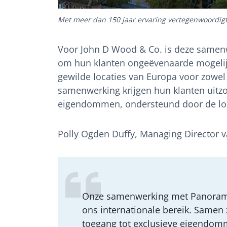
Met meer dan 150 jaar ervaring vertegenwoordi
Voor John D Wood & Co. is deze samenwe
om hun klanten ongeëvenaarde mogelijk
gewilde locaties van Europa voor zowel
samenwerking krijgen hun klanten uitzo
eigendommen, ondersteund door de loka
Polly Ogden Duffy, Managing Director 
Onze samenwerking met Panorama 
ons internationale bereik. Samen 
toegang tot exclusieve eigendomme