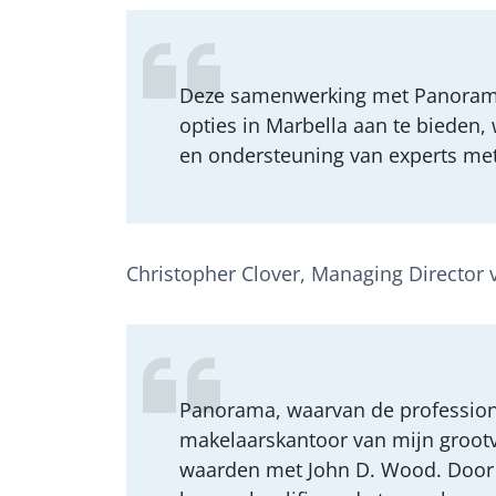
Deze samenwerking met Panorama 
opties in Marbella aan te bieden,
en ondersteuning van experts met
Christopher Clover, Managing Director 
Panorama, waarvan de professione
makelaarskantoor van mijn grootva
waarden met John D. Wood. Door 