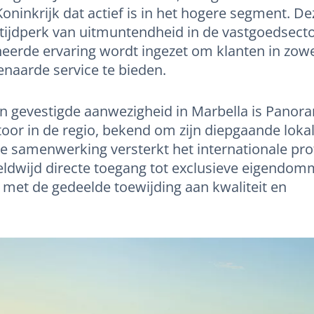
oninkrijk dat actief is in het hogere segment. De
ijdperk van uitmuntendheid in de vastgoedsecto
eerde ervaring wordt ingezet om klanten in zowe
enaarde service te bieden.
en gevestigde aanwezigheid in Marbella is Panor
oor in de regio, bekend om zijn diepgaande loka
ze samenwerking versterkt het internationale prof
ldwijd directe toegang tot exclusieve eigendo
n met de gedeelde toewijding aan kwaliteit en