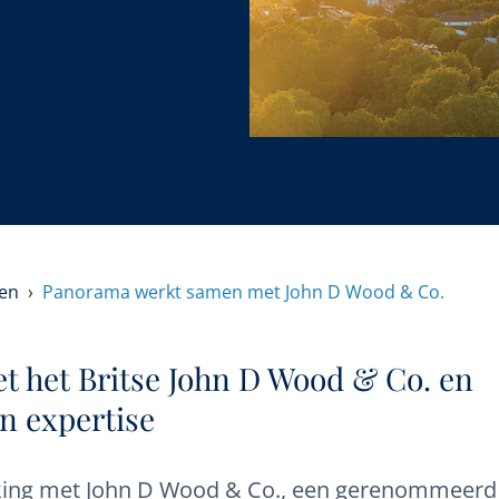
en
Panorama werkt samen met John D Wood & Co.
 het Britse John D Wood & Co. en
an expertise
king met John D Wood & Co., een gerenommeerd