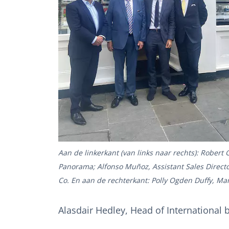
Aan de linkerkant (van links naar rechts): Robert
Panorama; Alfonso Muñoz, Assistant Sales Directo
Co. En aan de rechterkant: Polly Ogden Duffy, Ma
Alasdair Hedley, Head of International