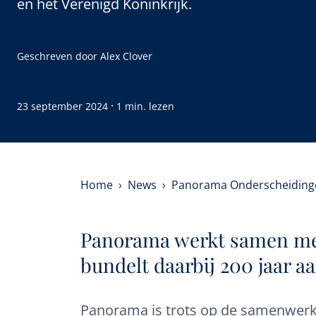
en het Verenigd Koninkrijk.
Geschreven door
Alex Clover
·
23 september 2024
1 min. lezen
Home
News
Panorama Onderscheiding
Panorama werkt samen met
bundelt daarbij 200 jaar a
Panorama is trots op de samenwer