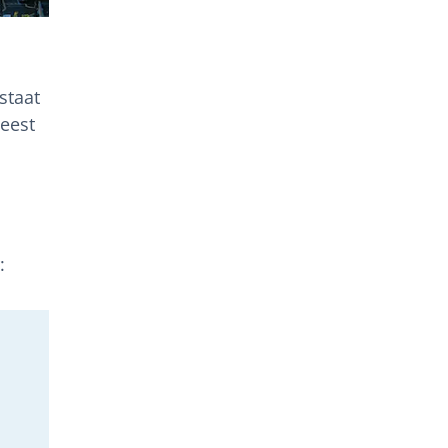
staat
eest
.
: