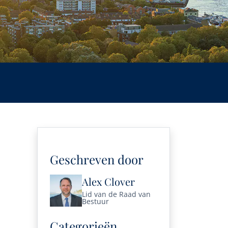
Geschreven door
Alex Clover
Lid van de Raad van
Bestuur
Categorieën