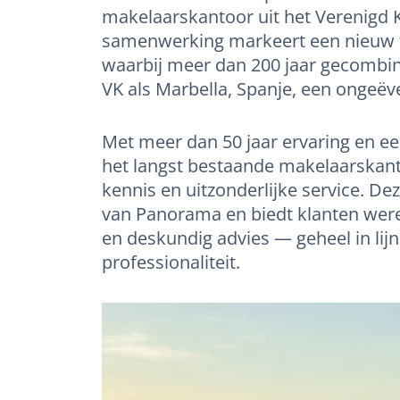
makelaarskantoor uit het Verenigd K
samenwerking markeert een nieuw t
waarbij meer dan 200 jaar gecombin
VK als Marbella, Spanje, een ongeëv
Met meer dan 50 jaar ervaring en e
het langst bestaande makelaarskant
kennis en uitzonderlijke service. De
van Panorama en biedt klanten were
en deskundig advies — geheel in lij
professionaliteit.