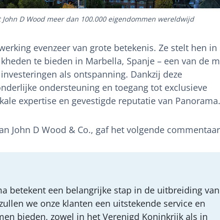
gt John D Wood meer dan 100.000 eigendommen wereldwijd
rking evenzeer van grote betekenis. Ze stelt hen in 
heden te bieden in Marbella, Spanje – een van de m
 investeringen als ontspanning. Dankzij deze
nderlijke ondersteuning en toegang tot exclusieve
le expertise en gevestigde reputatie van Panorama
van John D Wood & Co., gaf het volgende commentaar
betekent een belangrijke stap in de uitbreiding van
zullen we onze klanten een uitstekende service en
n bieden, zowel in het Verenigd Koninkrijk als in