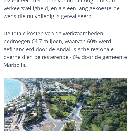
essentieel, met name vanuit het oogpunt van
verkeersveiligheid, en als een lang gekoesterde
wens die nu volledig is gerealiseerd.
De totale kosten van de werkzaamheden
bedroegen €4,7 miljoen, waarvan 60% werd
gefinancierd door de Andalusische regionale
overheid en de resterende 40% door de gemeente
Marbella.