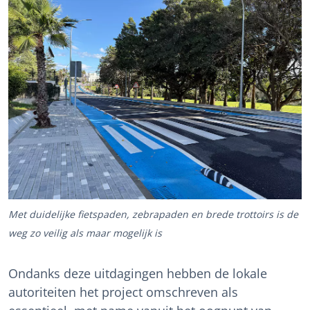
Met duidelijke fietspaden, zebrapaden en brede trottoirs is de
weg zo veilig als maar mogelijk is
Ondanks deze uitdagingen hebben de lokale
autoriteiten het project omschreven als