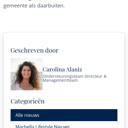
gemeente als daarbuiten.
Geschreven door
Carolina Alaniz
Ondersteuningsteam Directeur &
Managementteam
Categorieën
Alle nieuws
Marbella Lifestyle Nieuws