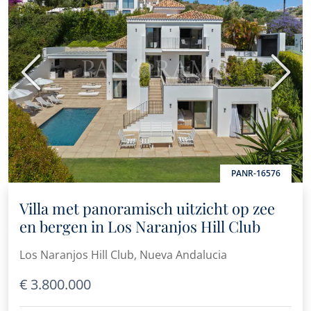
Vorige
Volge
PANR-16576
Villa met panoramisch uitzicht op zee
en bergen in Los Naranjos Hill Club
Los Naranjos Hill Club, Nueva Andalucia
€ 3.800.000