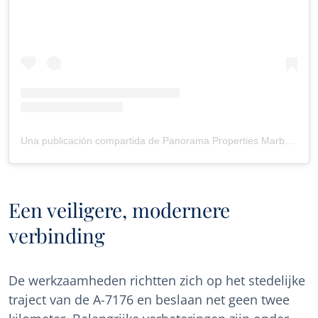
Una publicación compartida de Panorama Properties Marbella (@panoramamarbella)
Een veiligere, modernere
verbinding
De werkzaamheden richtten zich op het stedelijke
traject van de A-7176 en beslaan net geen twee