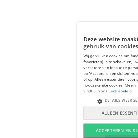
Deze website maak
gebruik van cookies
Wij gebruiken cookies om funct
favorieten) in te schakelen, u
verbeteren en inhoud te person
op 'Accepteren en sluiten' voo
of op 'Alleen essentieel' voor s
noodzakelijke cookies. Meer i
vindt u in ons
Cookiebeleid.
DETAILS WEERGE
ALLEEN ESSENTI
ACCEPTEREN EN S