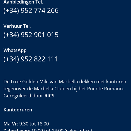
Aanbiedingen Tel.
(+34) 952 774 266
Verhuur Tel.
(+34) 952 901 015
WhatsApp
(+34) 952 822 111
De Luxe Golden Mile van Marbella dekken met kantoren
tegenover de Marbella Club en bij het Puente Romano.
Gereguleerd door
RICS
.
Kantooruren
Ma-Vr:
9:30 tot 18:00
Zaterdagen:
10:00 tot 14:00 (sales office)