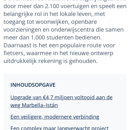
door meer dan 2.100 voertuigen en speelt een
belangrijke rol in het lokale leven, met
toegang tot woonwijken, openbare
voorzieningen en onderwijscentra die samen
meer dan 1.000 studenten bedienen.
Daarnaast is het een populaire route voor
fietsers, waarmee in het nieuwe ontwerp
uitdrukkelijk rekening is gehouden.
INHOUDSOPGAVE
Upgrade van €4,7 miljoen voltooid aan de
weg Marbella–Istán
Een veiligere, modernere verbinding
Een complex maar langverwacht project