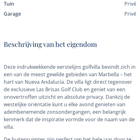
Tuin
Privé
Garage
Privé
Beschrijving van het eigendom
Deze indrukwekkende eerstelijns golfvilla bevindt zich in
een van de meest gewilde gebieden van Marbella – het
hart van Nueva Andalucía. De villa ligt direct tegenover
de exclusieve Las Brisas Golf Club en geniet van een
onovertroffen uitzicht en absolute privacy. Dankzij de
westelijke oriëntatie kunt u elke avond genieten van
adembenemende zonsondergangen, een belangrijk
kenmerk dat de inspiratie vormde voor de naam van de
villa.
De buitenruimtes zijn perfect om het hele jaar door te