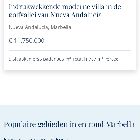
Indrukwekkende moderne villa in de
golfvallei van Nueva Andalucía
Nueva Andalucia, Marbella
€ 11.750.000
5 Slaapkamers
5 Baden
986 m²
Totaal
1.787 m²
Perceel
Populaire gebieden in en rond Marbella
Eigenschappen in Las Brisas