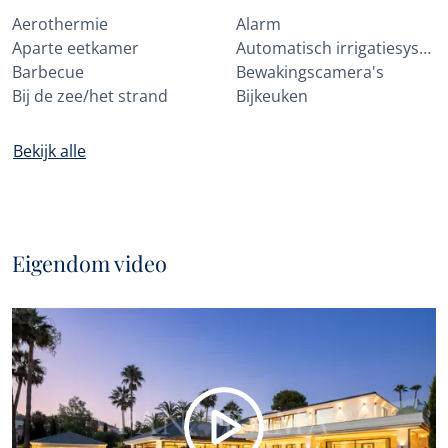
Aerothermie
Alarm
Aparte eetkamer
Automatisch irrigatiesysteem
Barbecue
Bewakingscamera's
Bij de zee/het strand
Bijkeuken
Bekijk alle
Eigendom video