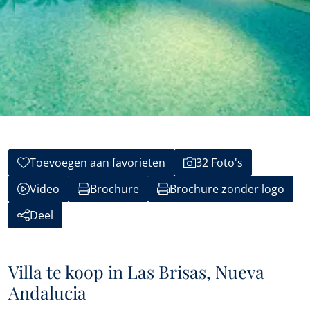
Toevoegen aan favorieten
32 Foto's
Video
Brochure
Brochure zonder logo
Deel
Villa te koop in Las Brisas, Nueva
Andalucia