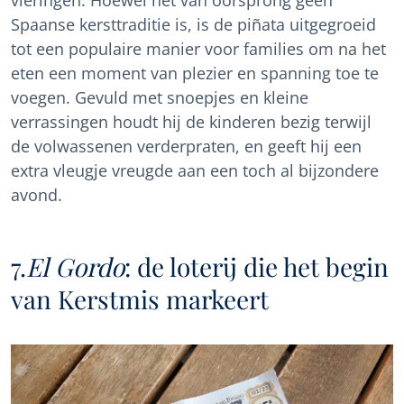
vieringen. Hoewel het van oorsprong geen
Spaanse kersttraditie is, is de piñata uitgegroeid
tot een populaire manier voor families om na het
eten een moment van plezier en spanning toe te
voegen. Gevuld met snoepjes en kleine
verrassingen houdt hij de kinderen bezig terwijl
de volwassenen verderpraten, en geeft hij een
extra vleugje vreugde aan een toch al bijzondere
avond.
7.
El Gordo
: de loterij die het begin
van Kerstmis markeert