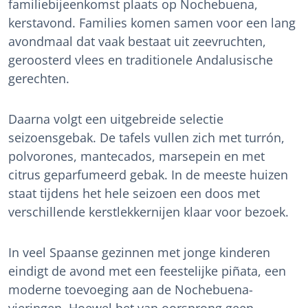
familiebijeenkomst plaats op Nochebuena,
kerstavond. Families komen samen voor een lang
avondmaal dat vaak bestaat uit zeevruchten,
geroosterd vlees en traditionele Andalusische
gerechten.
Daarna volgt een uitgebreide selectie
seizoensgebak. De tafels vullen zich met turrón,
polvorones, mantecados, marsepein en met
citrus geparfumeerd gebak. In de meeste huizen
staat tijdens het hele seizoen een doos met
verschillende kerstlekkernijen klaar voor bezoek.
In veel Spaanse gezinnen met jonge kinderen
eindigt de avond met een feestelijke piñata, een
moderne toevoeging aan de Nochebuena-