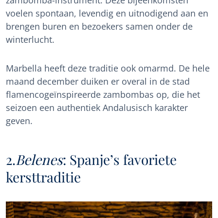
zambomba-instrument. Deze bijeenkomsten
voelen spontaan, levendig en uitnodigend aan en
brengen buren en bezoekers samen onder de
winterlucht.
Marbella heeft deze traditie ook omarmd. De hele
maand december duiken er overal in de stad
flamencogeïnspireerde zambombas op, die het
seizoen een authentiek Andalusisch karakter
geven.
2.
Belenes
: Spanje’s favoriete
kersttraditie