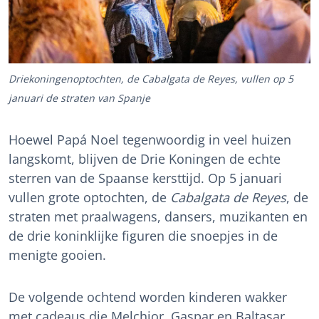
Driekoningenoptochten, de Cabalgata de Reyes, vullen op 5
januari de straten van Spanje
Hoewel Papá Noel tegenwoordig in veel huizen
langskomt, blijven de Drie Koningen de echte
sterren van de Spaanse kersttijd. Op 5 januari
vullen grote optochten, de
Cabalgata de Reyes
, de
straten met praalwagens, dansers, muzikanten en
de drie koninklijke figuren die snoepjes in de
menigte gooien.
De volgende ochtend worden kinderen wakker
met cadeaus die Melchior, Gaspar en Baltasar