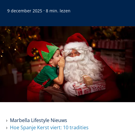
·
9 december 2025
8 min. lezen
Marbella Lifestyle Nieuws
Hoe Spanje Kerst viert: 10 tradities