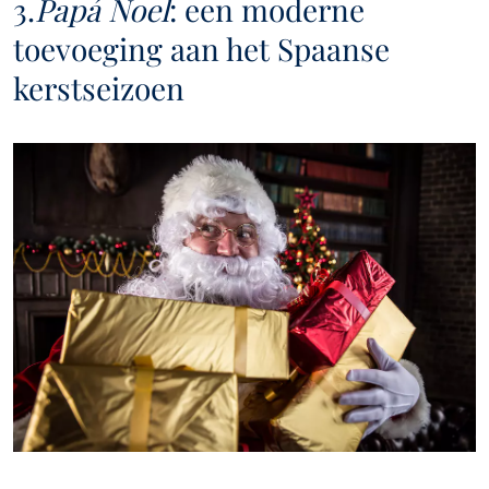
3.
Papá Noel
: een moderne
toevoeging aan het Spaanse
kerstseizoen