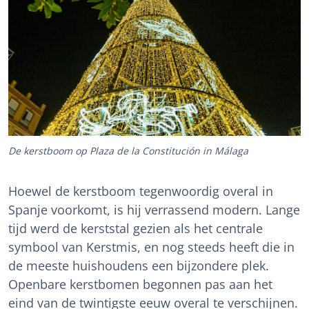
De kerstboom op Plaza de la Constitución in Málaga
Hoewel de kerstboom tegenwoordig overal in
Spanje voorkomt, is hij verrassend modern. Lange
tijd werd de kerststal gezien als het centrale
symbool van Kerstmis, en nog steeds heeft die in
de meeste huishoudens een bijzondere plek.
Openbare kerstbomen begonnen pas aan het
eind van de twintigste eeuw overal te verschijnen.