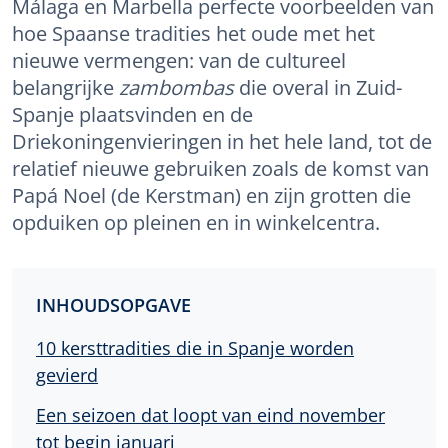
Málaga en Marbella perfecte voorbeelden van
hoe Spaanse tradities het oude met het
nieuwe vermengen: van de cultureel
belangrijke
zambombas
die overal in Zuid-
Spanje plaatsvinden en de
Driekoningenvieringen in het hele land, tot de
relatief nieuwe gebruiken zoals de komst van
Papá Noel (de Kerstman) en zijn grotten die
opduiken op pleinen en in winkelcentra.
INHOUDSOPGAVE
10 kersttradities die in Spanje worden
gevierd
Een seizoen dat loopt van eind november
tot begin januari