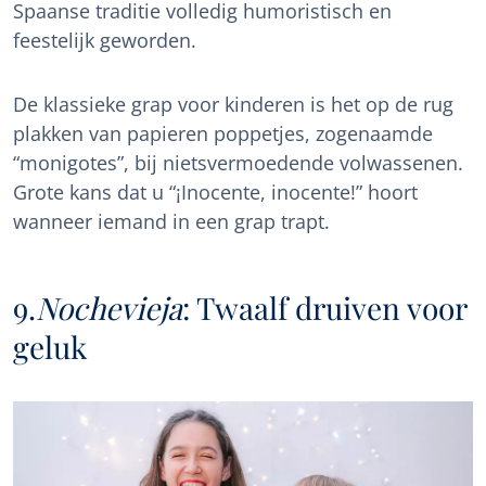
Spaanse traditie volledig humoristisch en
feestelijk geworden.
De klassieke grap voor kinderen is het op de rug
plakken van papieren poppetjes, zogenaamde
“monigotes”, bij nietsvermoedende volwassenen.
Grote kans dat u “¡Inocente, inocente!” hoort
wanneer iemand in een grap trapt.
9.
Nochevieja
: Twaalf druiven voor
geluk