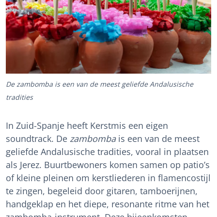
De zambomba is een van de meest geliefde Andalusische
tradities
In Zuid-Spanje heeft Kerstmis een eigen
soundtrack. De
zambomba
is een van de meest
geliefde Andalusische tradities, vooral in plaatsen
als Jerez. Buurtbewoners komen samen op patio’s
of kleine pleinen om kerstliederen in flamencostijl
te zingen, begeleid door gitaren, tamboerijnen,
handgeklap en het diepe, resonante ritme van het