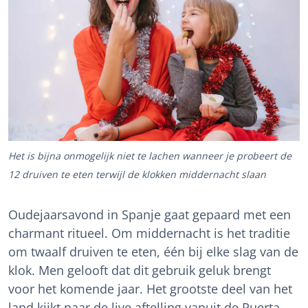
Het is bijna onmogelijk niet te lachen wanneer je probeert de
12 druiven te eten terwijl de klokken middernacht slaan
Oudejaarsavond in Spanje gaat gepaard met een
charmant ritueel. Om middernacht is het traditie
om twaalf druiven te eten, één bij elke slag van de
klok. Men gelooft dat dit gebruik geluk brengt
voor het komende jaar. Het grootste deel van het
land kijkt naar de live aftelling vanuit de Puerta