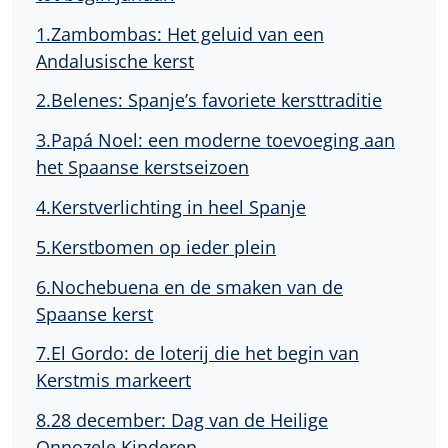
1.Zambombas: Het geluid van een
Andalusische kerst
2.Belenes: Spanje’s favoriete kersttraditie
3.Papá Noel: een moderne toevoeging aan
het Spaanse kerstseizoen
4.Kerstverlichting in heel Spanje
5.Kerstbomen op ieder plein
6.Nochebuena en de smaken van de
Spaanse kerst
7.El Gordo: de loterij die het begin van
Kerstmis markeert
8.28 december: Dag van de Heilige
Onnozele Kinderen