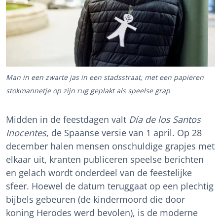
Man in een zwarte jas in een stadsstraat, met een papieren
stokmannetje op zijn rug geplakt als speelse grap
Midden in de feestdagen valt
Día de los Santos
Inocentes
, de Spaanse versie van 1 april. Op 28
december halen mensen onschuldige grapjes met
elkaar uit, kranten publiceren speelse berichten
en gelach wordt onderdeel van de feestelijke
sfeer. Hoewel de datum teruggaat op een plechtig
bijbels gebeuren (de kindermoord die door
koning Herodes werd bevolen), is de moderne