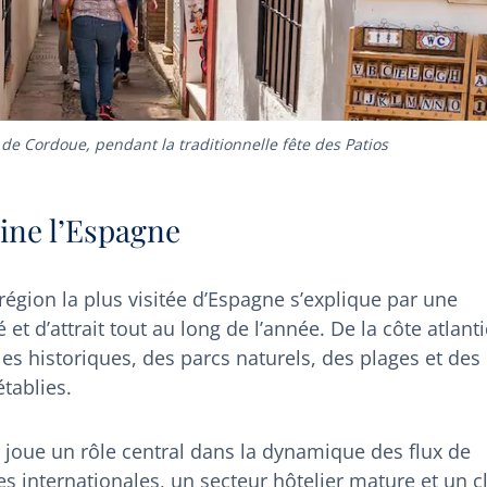
 de Cordoue, pendant la traditionnelle fête des Patios
ine l’Espagne
région la plus visitée d’Espagne s’explique par une
 et d’attrait tout au long de l’année. De la côte atlant
lles historiques, des parcs naturels, des plages et des
établies.
l joue un rôle central dans la dynamique des flux de
nes internationales, un secteur hôtelier mature et un c