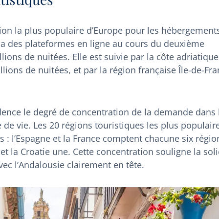
égion la plus populaire d’Europe pour les hébergement
via des plateformes en ligne au cours du deuxième
lions de nuitées. Elle est suivie par la côte adriatique
llions de nuitées, et par la région française Île-de-Fr
ence le degré de concentration de la demande dans 
e de vie. Les 20 régions touristiques les plus populair
s : l’Espagne et la France comptent chacune six régio
x et la Croatie une. Cette concentration souligne la soli
vec l’Andalousie clairement en tête.