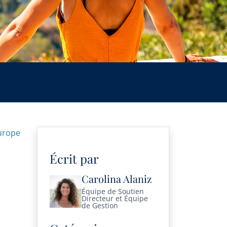
urope
Écrit par
Carolina Alaniz
Équipe de Soutien
Directeur et Équipe
de Gestion