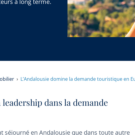
teurs à long terme.
obilier
L’Andalousie domine la demande touristique en E
n leadership dans la demande
t séjourné en Andalousie que dans toute autre