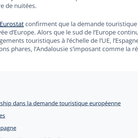
e de nuitées.
Eurostat
confirment que la demande touristique
vée d’Europe. Alors que le sud de l’Europe continu
ements touristiques à l’échelle de l’UE, l’Espagn
tions phares, l’Andalousie s’imposant comme la r
rship dans la demande touristique européenne
ues
spagne