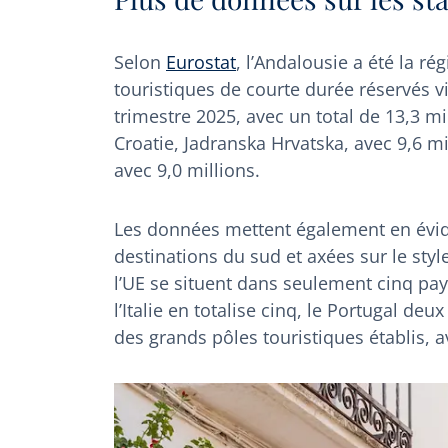
Selon
Eurostat
, l’Andalousie a été la r
touristiques de courte durée réservés 
trimestre 2025, avec un total de 13,3 mil
Croatie, Jadranska Hrvatska, avec 9,6 mi
avec 9,0 millions.
Les données mettent également en évid
destinations du sud et axées sur le styl
l’UE se situent dans seulement cinq pay
l’Italie en totalise cinq, le Portugal deu
des grands pôles touristiques établis, a