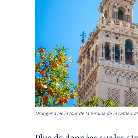
Oranger avec la tour de la Giralda de la cathédral
Plus de données sur les sta