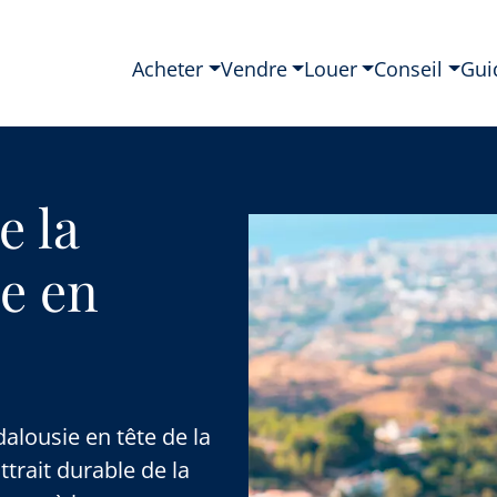
Acheter
Vendre
Louer
Conseil
Gui
e la
e en
alousie en tête de la
trait durable de la