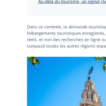
Au-delà du tourisme, un signal cla
Dans ce contexte, la
demande touristiq
hébergements touristiques enregistrés, 
réels, et non des recherches en ligne ou
surpassé toutes les autres régions esp